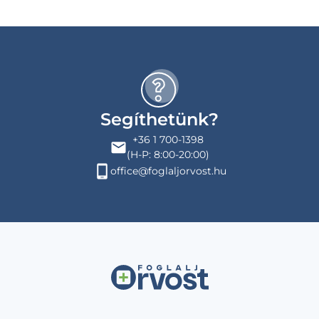
Segíthetünk?
+36 1 700-1398
(H-P: 8:00-20:00)
office@foglaljorvost.hu