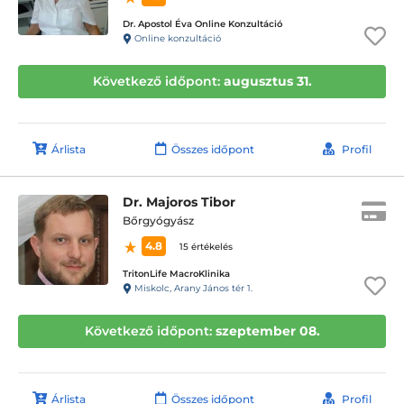
Dr. Apostol Éva Online Konzultáció
Online konzultáció
Következő időpont:
augusztus 31.
Árlista
Összes időpont
Profil
Dr. Majoros Tibor
Bőrgyógyász
4.8
15 értékelés
TritonLife MacroKlinika
Miskolc, Arany János tér 1.
Következő időpont:
szeptember 08.
Árlista
Összes időpont
Profil