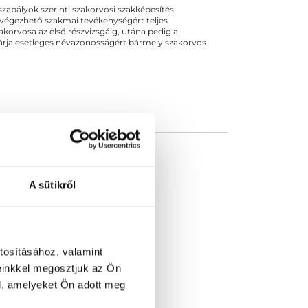
ogszabályok szerinti szakorvosi szakképesítés
 végezhető szakmai tevékenységért teljes
zakorvosa az első részvizsgáig, utána pedig a
kizárja esetleges névazonosságért bármely szakorvos
A sütikről
tosításához, valamint
einkkel megosztjuk az Ön
l, amelyeket Ön adott meg