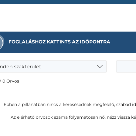
FOGLALÁSHOZ KATTINTS AZ IDŐPONTRA
nden szakterület
/ 0 Orvos
Ebben a pillanatban nincs a keresésednek megfelelő, szabad i
Az elérhető orvosok száma folyamatosan nő, nézz vissza ké