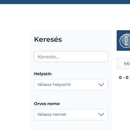
Keresés
Mi
Helyszín
0 - 0
Válassz helyszínt
Orvos neme
Válassz nemet