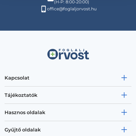
(H-P: 8:00-20:00)
office@foglaljorvost.hu
Kapcsolat
Tájékoztatók
Hasznos oldalak
Gyűjtő oldalak