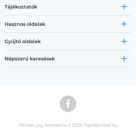
Tájékoztatók
Hasznos oldalak
Gyűjtő oldalak
Népszerű keresések
Minden jog fenntartva © 2026 foglaljorvost.hu