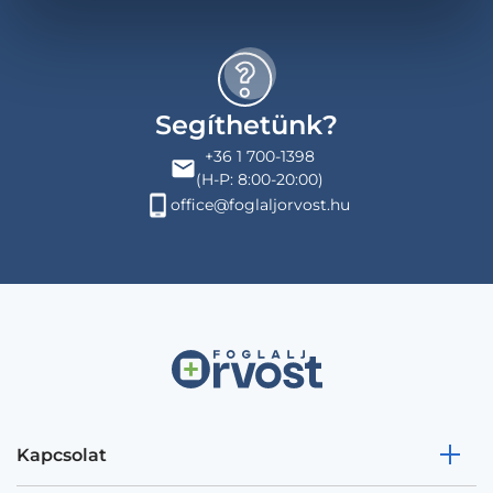
Segíthetünk?
+36 1 700-1398
(H-P: 8:00-20:00)
office@foglaljorvost.hu
Kapcsolat