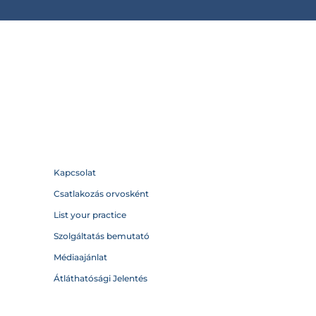
Kapcsolat
Csatlakozás orvosként
List your practice
Szolgáltatás bemutató
Médiaajánlat
Átláthatósági Jelentés