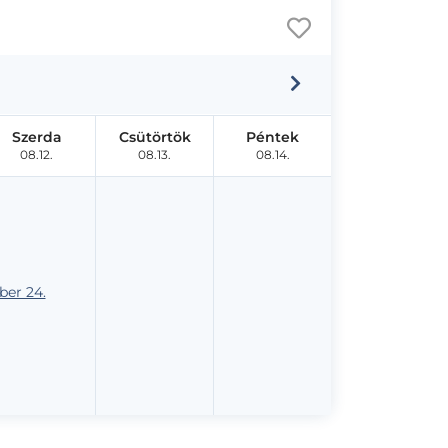
Szerda
Csütörtök
Péntek
08.12.
08.13.
08.14.
er 24.