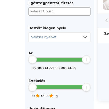
Egészségpénztári fizetés
Beszélt idegen nyelv
Sz
Válassz nyelvet
Ár
15 000 Ft
-tól
15 000 Ft
-ig
Értékelés
0
-tól
5
-ig
Ugrás dátumra