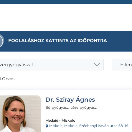
FOGLALÁSHOZ KATTINTS AZ IDŐPONTRA
zergyógyászat
Ellen
1 Orvos
Dr. Sziray Ágnes
Bőrgyógyász, Lézergyógyász
Medaid - Miskolc
Miskolc, Miskolc, Széchenyi István utca 58. 1/1.